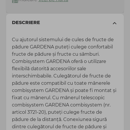
DESCRIERE
Cu ajutorul sistemului de cules de fructe de
pădure GARDENA puteți culege confortabil
fructe de pădure și fructe cu sâmburi.
Combisystem GARDENA oferă o utilizare
flexibilă datorită accesoriilor sale
interschimbabile. Culegătorul de fructe de
pădure este compatibil cu toate mânerele
combisystem GARDENA și poate fi montat și
fixat cu mânerul. Cu mânerul telescopic
combisystem GARDENA combisystem (nr.
articol 3721-20), puteți culege fructe de
pădure de la distanță. Conexiunea sigură
dintre culegătorul de fructe de pădure și