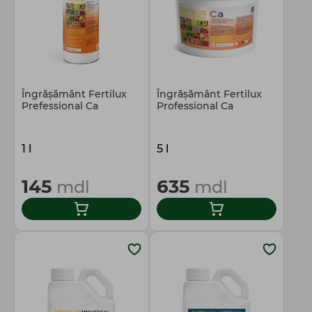
Îngrășământ Fertilux
Îngrășământ Fertilux
Prefessional Ca
Professional Ca
1 l
5 l
145
635
mdl
mdl