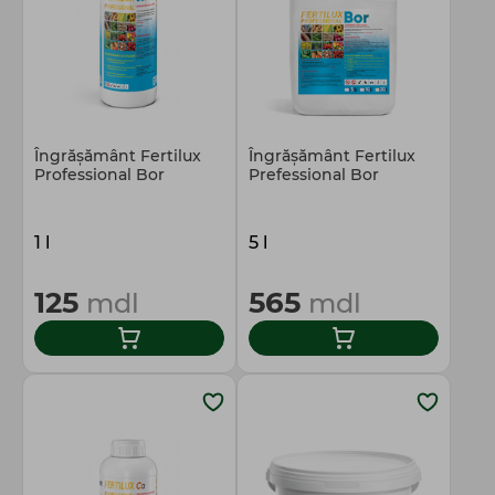
Îngrășământ Fertilux
Îngrășământ Fertilux
Professional Bor
Prefessional Bor
1 l
5 l
125
565
mdl
mdl