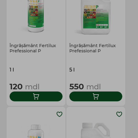
Îngrășământ Fertilux
Îngrășământ Fertilux
Prefessional P
Prefessional P
1 l
5 l
120
550
mdl
mdl