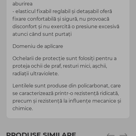
aburirea
- elasticul fixabil reglabil și detașabil oferă
fixare confortabilă și sigură, nu provoacă
disconfort și nu exercită o presiune excesivă
atunci când sunt purtați
Domeniu de aplicare
Ochelarii de protecție sunt folosiți pentru a
proteja ochii de praf, resturi mici, așchii,
radiații ultraviolete.
Lentilele sunt produse din policarbonat, care
se caracterizează printr-o rezistență ridicată,
precum și rezistență la influențe mecanice și
chimice.
PRODUSE SIMILARE