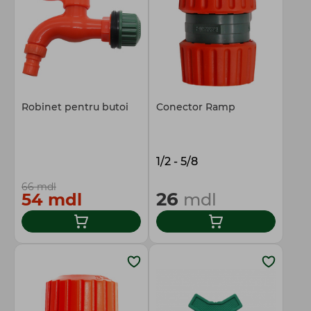
Totul pentru gospodărie
Robinet pentru butoi
Conector Ramp
1/2 - 5/8
66 mdl
26
54 mdl
mdl