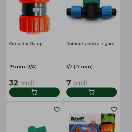
Conector Ramp
Robinet pentru irigare
19 mm (3/4)
1/2 (17 mm)
32
7
mdl
mdl