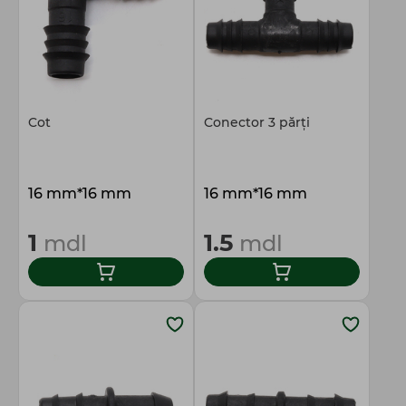
Cot
Conector 3 părți
16 mm*16 mm
16 mm*16 mm
1
1.5
mdl
mdl