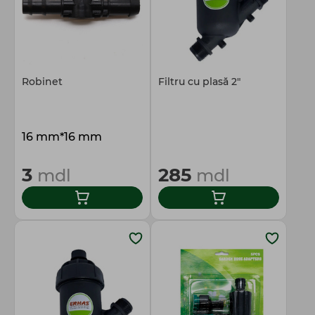
Robinet
Filtru cu plasă 2"
16 mm*16 mm
3
285
mdl
mdl