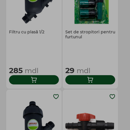
Filtru cu plasă 1/2
Set de stropitori pentru
furtunul
285
29
mdl
mdl