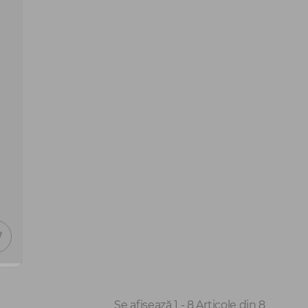
Se afișează 1 - 8 Articole din 8