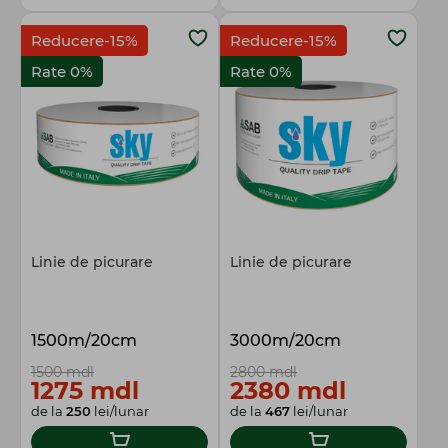
Reducere-15%
Reducere-15%
Rate 0%
Rate 0%
Linie de picurare
Linie de picurare
1500m/20cm
3000m/20cm
1500 mdl
2800 mdl
1275 mdl
2380 mdl
de la
250
lei/lunar
de la
467
lei/lunar