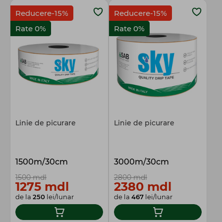
Reducere-15%
Reducere-15%
Rate 0%
Rate 0%
Linie de picurare
Linie de picurare
1500m/30cm
3000m/30cm
1500 mdl
2800 mdl
1275 mdl
2380 mdl
de la
250
lei/lunar
de la
467
lei/lunar