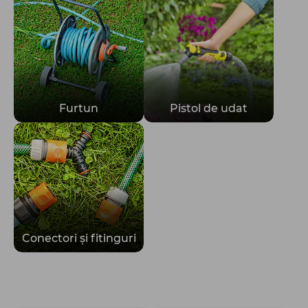
Totul pentru gospodărie
Furtun
Pistol de udat
Conectori și fitinguri