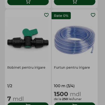
Rate 0%
Robinet pentru irigare
Furtun pentru irigare
1/2
100 m (3/4)
1500
mdl
7
mdl
de la
250
lei/lunar