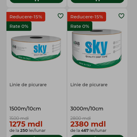
Reducere-15%
Reducere-15%
Rate 0%
Rate 0%
Linie de picurare
Linie de picurare
1500m/10cm
3000m/10cm
1500 mdl
2800 mdl
1275 mdl
2380 mdl
de la
250
lei/lunar
de la
467
lei/lunar