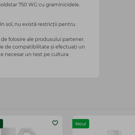
oldstar 750 WG cu graminicidele.
n sol, nu există restricții pentru
 de folosire ale produsului partener.
le de compatibilitate și efectuați un
este necesar un test pe cultura
Nou!