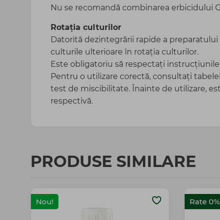
Nu se recomandă combinarea erbicidului G
Rotația culturilor
Datorită dezintegrării rapide a preparatului î
culturile ulterioare în rotația culturilor.
Este obligatoriu să respectați instrucțiunile
Pentru o utilizare corectă, consultați tabele
test de miscibilitate. Înainte de utilizare, 
respectivă.
PRODUSE SIMILARE
Nou!
Rate 0%