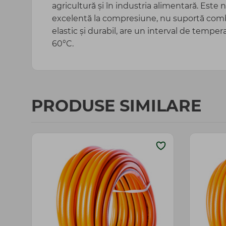
agricultură și în industria alimentară. Este n
excelentă la compresiune, nu suportă combu
elastic și durabil, are un interval de temper
60°C.
PRODUSE SIMILARE