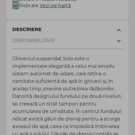
Ridicare
Vezi pe hartă
DESCRIERE
DISPONIBILITATE
Ghiveciul suspendat Solo este o
implementare elegantă a celui mai simplu
sistem automat de udare, care reține o
cantitate suficientă de apă în ghiveci și, în
același timp, previne putrezirea rădăcinilor.
Datorită designului fundului pe două niveluri,
se creează un strat tampon pentru
acumularea de umiditate. În centrul fundului
ridicat există găuri de drenaj pentru a scurge
excesul de apă, ceea ce împiedică îmbinarea
cu apă a solului. Găurile de drenaj contribuie,