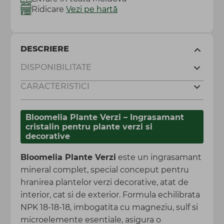
Ridicare
Vezi pe hartă
DESCRIERE
DISPONIBILITATE
CARACTERISTICI
Bloomelia Plante Verzi – Ingrasamant
cristalin pentru plante verzi si
decorative
Bloomelia Plante Verzi
este un ingrasamant
mineral complet, special conceput pentru
hranirea plantelor verzi decorative, atat de
interior, cat si de exterior. Formula echilibrata
NPK 18-18-18, imbogatita cu magneziu, sulf si
microelemente esentiale, asigura o