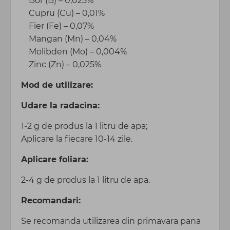
Bor (B) – 0,025%
Cupru (Cu) – 0,01%
Fier (Fe) – 0,07%
Mangan (Mn) – 0,04%
Molibden (Mo) – 0,004%
Zinc (Zn) – 0,025%
Mod de utilizare:
Udare la radacina:
1-2 g de produs la 1 litru de apa;
Aplicare la fiecare 10-14 zile.
Aplicare foliara:
2-4 g de produs la 1 litru de apa.
Recomandari:
Se recomanda utilizarea din primavara pana