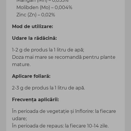
Mangan (Mn) – 0,035%
Molibden (Mo) – 0,004%
Zinc (Zn) – 0,02%
Mod de utilizare:
Udare la rădăcină:
1-2 g de produs la 1 litru de apă;
Doza mai mare se recomandă pentru plante
mature.
Aplicare foliară:
2-3 g de produs la 1 litru de apă.
Frecvența aplicării:
În perioada de vegetație și înflorire: la fiecare
udare;
În perioada de repaus: la fiecare 10-14 zile.