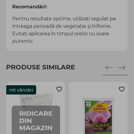
Recomandări:
Pentru rezultate optime, utilizați regulat pe
întreaga perioadă de vegetație și înflorire.
Evitați aplicarea în timpul orelor cu soare
puternic.
PRODUSE SIMILARE
Hit vânzări
RIDICARE
DIN
MAGAZIN