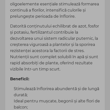
oligoelemente esențiale stimulează formarea
continuă a florilor, intensifică culorile și
prelungește perioada de înflorire.
Datorită conținutului echilibrat de azot, fosfor
și potasiu, fertilizantul contribuie la
dezvoltarea unui sistem radicular puternic, la
creșterea viguroasă a plantelor și la sporirea
rezistenței acestora la factorii de stres.
Nutrienții sunt complet solubili în apă și sunt
rapid absorbiți de plante, oferind rezultate
vizibile într-un timp scurt.
Beneficii:
Stimulează înflorirea abundentă și de lungă
durată;
Ideal pentru mușcate, begonii și alte flori de
balcon;