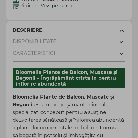
Ridicare
Vezi pe hartă
DESCRIERE
DISPONIBILITATE
CARACTERISTICI
Bloomelia Plante de Balcon, Mușcate și
Begonii – Îngrășământ cristalin pentru
înflorire abundentă
Bloomelia Plante de Balcon, Mușcate și
Begonii
este un îngrășământ mineral
specializat, conceput pentru a susține
dezvoltarea sănătoasă și înflorirea abundentă
a plantelor ornamentale de balcon. Formula
sa bogată în potasiu și îmbogățită cu