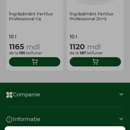
Îngrășământ Fertilux
Îngrășământ Fertilux
Professional Ca
Professional Zn+S
10 l
10 l
1165
1120
mdl
mdl
de la
195
lei/lunar
de la
187
lei/lunar
Companie
Informație