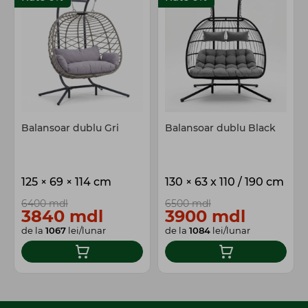
Balansoar dublu Gri
Balansoar dublu Black
125 × 69 × 114 cm
130 × 63 x 110 / 190 cm
6400 mdl
6500 mdl
3840 mdl
3900 mdl
de la
1067
lei/lunar
de la
1084
lei/lunar