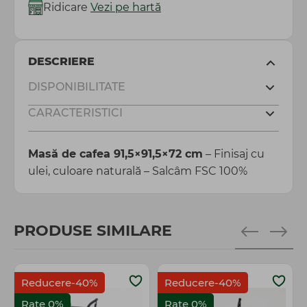
Ridicare
Vezi pe hartă
DESCRIERE
DISPONIBILITATE
CARACTERISTICI
Masă de cafea 91,5×91,5×72 cm
– Finisaj cu
ulei, culoare naturală – Salcâm FSC 100%
PRODUSE SIMILARE
Reducere-40%
Reducere-40%
Rate 0%
Rate 0%