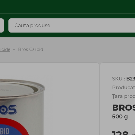
icide
Bros Carbid
SKU :
B23
Producăt
Țara prod
BRO
500 g