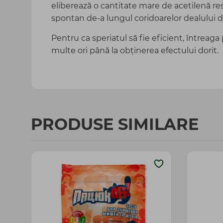
eliberează o cantitate mare de acetilenă r
spontan de-a lungul coridoarelor dealului de
Pentru ca speriatul să fie eficient, întrea
multe ori până la obținerea efectului dorit.
PRODUSE SIMILARE