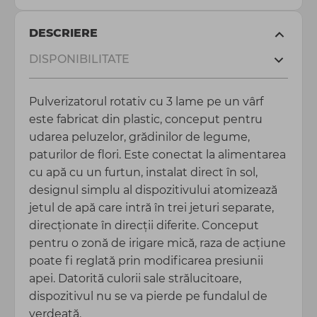
DESCRIERE
DISPONIBILITATE
Pulverizatorul rotativ cu 3 lame pe un vârf
este fabricat din plastic, conceput pentru
udarea peluzelor, grădinilor de legume,
paturilor de flori. Este conectat la alimentarea
cu apă cu un furtun, instalat direct în sol,
designul simplu al dispozitivului atomizează
jetul de apă care intră în trei jeturi separate,
direcționate în direcții diferite. Conceput
pentru o zonă de irigare mică, raza de acțiune
poate fi reglată prin modificarea presiunii
apei. Datorită culorii sale strălucitoare,
dispozitivul nu se va pierde pe fundalul de
verdeață.