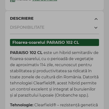
DESCRIERE
DISPONIBILITATE
Floarea-soarelui PARAISO 102 CL
PARAISO 102 CL
este un hibrid semitardiv de
floarea-soarelui, cu o perioadă de vegetație
de aproximativ 114 zile, recunoscut pentru
stabilitatea și productivitatea sa ridicată în
toate zonele de cultură din România. Datorită
tehnologiei Clearfield®, acest hibrid permite
un control excelent și integrat al buruienilor
și al parazitului lupoaie (Orobanche spp.).
Tehnologie:
Clearfield® – rezistență genetică