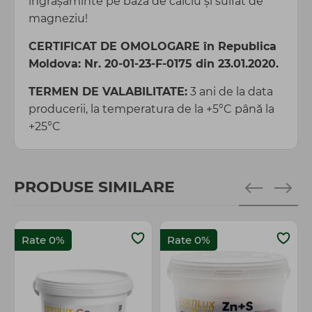
îngrăşăminte pe bază de calciu şi sulfat de
magneziu!
CERTIFICAT DE OMOLOGARE în Republica
Moldova: Nr. 20-01-23-F-0175 din 23.01.2020.
TERMEN DE VALABILITATE:
3 ani de la data
producerii, la temperatura de la +5°C până la
+25°C
PRODUSE SIMILARE
Rate 0%
Rate 0%