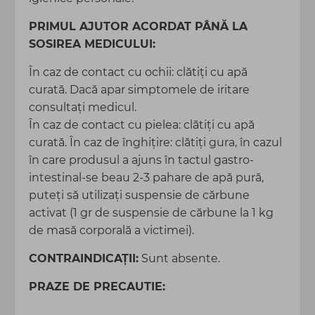
PRIMUL AJUTOR ACORDAT PÂNĂ LA
SOSIREA MEDICULUI:
În caz de contact cu ochii: clătiți cu apă
curată. Dacă apar simptomele de iritare
consultați medicul.
În caz de contact cu pielea: clătiți cu apă
curată. În caz de înghițire: clătiți gura, în cazul
în care produsul a ajuns în tactul gastro-
intestinal-se beau 2-3 pahare de apă pură,
puteți să utilizați suspensie de cărbune
activat (1 gr de suspensie de cărbune la 1 kg
de masă corporală a victimei).
CONTRAINDICAŢII:
Sunt absente.
PRAZE DE PRECAUTIE: