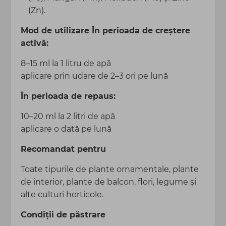
(Zn).
Mod de utilizare
În perioada de creștere
activă:
8–15 ml la 1 litru de apă
aplicare prin udare de 2–3 ori pe lună
În perioada de repaus:
10–20 ml la 2 litri de apă
aplicare o dată pe lună
Recomandat pentru
Toate tipurile de plante ornamentale, plante
de interior, plante de balcon, flori, legume și
alte culturi horticole.
Condiții de păstrare