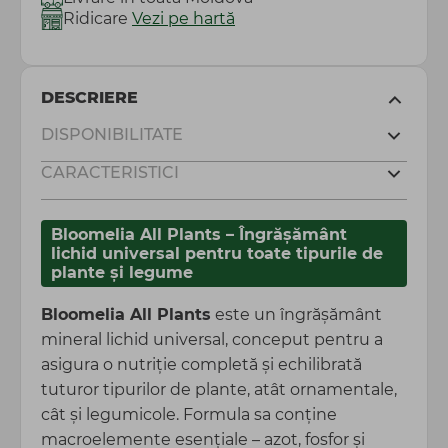
Ridicare
Vezi pe hartă
DESCRIERE
DISPONIBILITATE
CARACTERISTICI
Bloomelia All Plants – Îngrășământ
lichid universal pentru toate tipurile de
plante și legume
Bloomelia All Plants
este un îngrășământ
mineral lichid universal, conceput pentru a
asigura o nutriție completă și echilibrată
tuturor tipurilor de plante, atât ornamentale,
cât și legumicole. Formula sa conține
macroelemente esențiale – azot, fosfor și