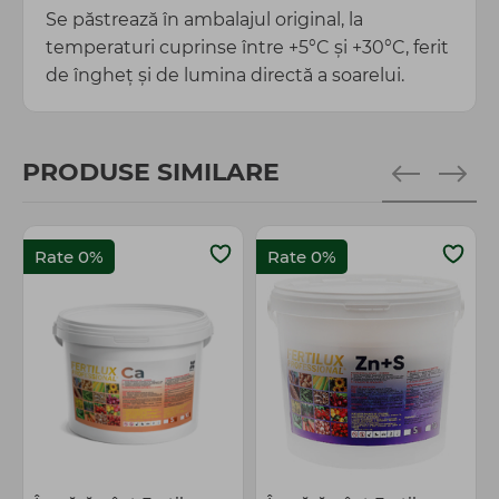
Se păstrează în ambalajul original, la
temperaturi cuprinse între +5°C și +30°C, ferit
de îngheț și de lumina directă a soarelui.
PRODUSE SIMILARE
Rate 0%
Rate 0%