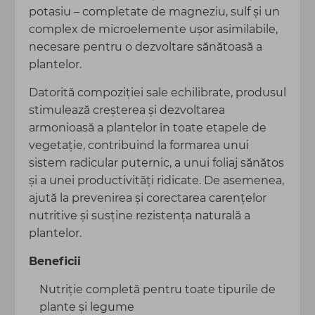
potasiu – completate de magneziu, sulf și un
complex de microelemente ușor asimilabile,
necesare pentru o dezvoltare sănătoasă a
plantelor.
Datorită compoziției sale echilibrate, produsul
stimulează creșterea și dezvoltarea
armonioasă a plantelor în toate etapele de
vegetație, contribuind la formarea unui
sistem radicular puternic, a unui foliaj sănătos
și a unei productivități ridicate. De asemenea,
ajută la prevenirea și corectarea carențelor
nutritive și susține rezistența naturală a
plantelor.
Beneficii
Nutriție completă pentru toate tipurile de
plante și legume