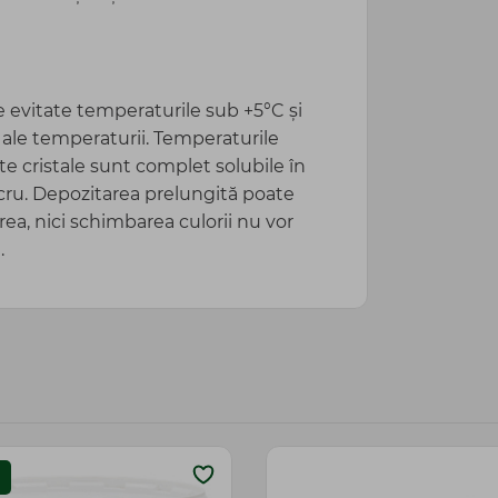
ie evitate temperaturile sub +5°C și
 ale temperaturii. Temperaturile
te cristale sunt complet solubile în
lucru. Depozitarea prelungită poate
rea, nici schimbarea culorii nu vor
.