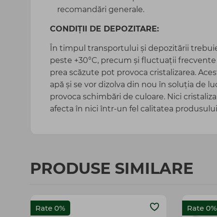
recomandări generale.
CONDIȚII DE DEPOZITARE:
În timpul transportului și depozitării trebu
peste +30°C, precum și fluctuații frecvente
prea scăzute pot provoca cristalizarea. Aces
apă și se vor dizolva din nou în soluția de 
provoca schimbări de culoare. Nici cristaliza
afecta în nici într-un fel calitatea produsului
PRODUSE SIMILARE
Rate 0%
Rate 0%