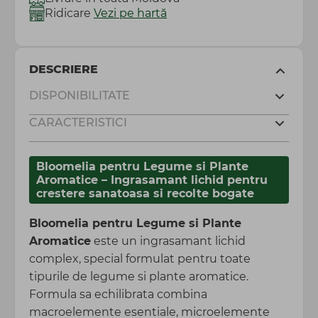
Ridicare
Vezi pe hartă
DESCRIERE
DISPONIBILITATE
CARACTERISTICI
Bloomelia pentru Legume si Plante
Aromatice – Ingrasamant lichid pentru
crestere sanatoasa si recolte bogate
Bloomelia pentru Legume si Plante
Aromatice
este un ingrasamant lichid
complex, special formulat pentru toate
tipurile de legume si plante aromatice.
Formula sa echilibrata combina
macroelemente esentiale, microelemente