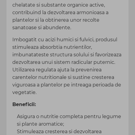
chelatate si substante organice active,
contribuind la dezvoltarea armonioasa a
plantelor si la obtinerea unor recolte
sanatoase si abundente.
Imbogatit cu acizi humici si fulvici, produsul
stimuleaza absorbtia nutrientilor,
imbunatateste structura solului si favorizeaza
dezvoltarea unui sistem radicular puternic.
Utilizarea regulata ajuta la prevenirea
carentelor nutritionale si sustine cresterea
viguroasa a plantelor pe intreaga perioada de
vegetatie.
Beneficii:
Asigura o nutritie completa pentru legume
si plante aromatice;
Stimuleaza cresterea si dezvoltarea