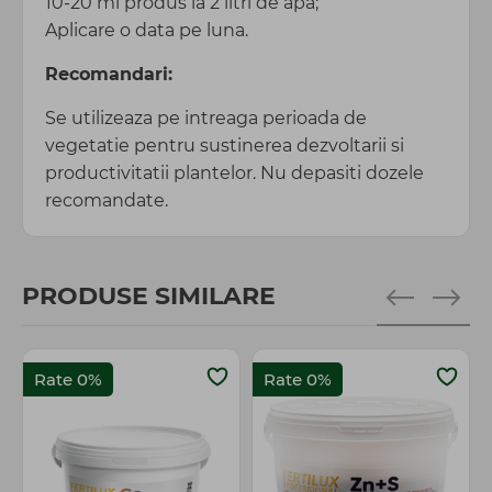
10-20 ml produs la 2 litri de apa;
Aplicare o data pe luna.
Recomandari:
Se utilizeaza pe intreaga perioada de
vegetatie pentru sustinerea dezvoltarii si
productivitatii plantelor. Nu depasiti dozele
recomandate.
PRODUSE SIMILARE
Rate 0%
Rate 0%