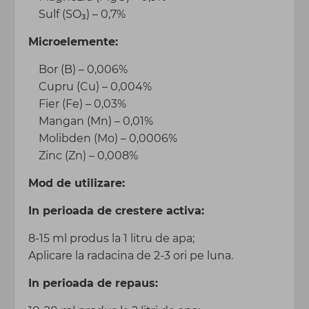
Sulf (SO₃) – 0,7%
Microelemente:
Bor (B) – 0,006%
Cupru (Cu) – 0,004%
Fier (Fe) – 0,03%
Mangan (Mn) – 0,01%
Molibden (Mo) – 0,0006%
Zinc (Zn) – 0,008%
Mod de utilizare:
In perioada de crestere activa:
8-15 ml produs la 1 litru de apa;
Aplicare la radacina de 2-3 ori pe luna.
In perioada de repaus: