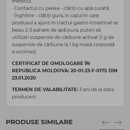
medicul.
· Contactul cu pielea - clătiți cu apă curată.
· Înghitire - clătiţi gura, în cazul în care
produsul a ajuns în tractul gastro-intestinal se
beau 2-3 pahare de apã purä, puteti să
utilizati suspensie de cărbune activat (1 g de
suspensie de cărbune la 1 kg masă corporală
a victimei).
CERTIFICAT DE OMOLOGARE ÎN
REPUBLICA MOLDOVA: 20-01-23-F-0175 DIN
23.01.2020
TERMEN DE VALABILITATE:
3 ani de la data
producerii.
PRODUSE SIMILARE