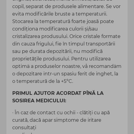
copil, separat de produsele alimentare. Se vor
evita modificările bruste a temperaturii.
Stocarea la temperatură foarte joasă poate
condiţiona modificarea culorii și/sau
cristalizarea produsului. Orice cristale formate
din cauza frigului, fie în timpul transportării
sau pe durata depozitării, nu modifică
proprietățile produsului. Pentru utilizarea
optimä a produselor noastre, vå recomandäm
o depozitare intr-un spasiu ferit de inghet, la
o temperatură de la +5°C.
PRIMUL AJUTOR ACORDAT PÎNĂ LA
SOSIREA MEDICULUI:
· În caz de contact cu ochii - clătiți cu apă
curată, dacă apar simptome de iritare
consultaţi