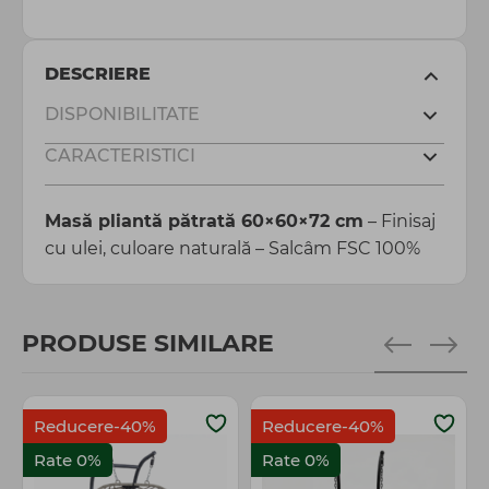
DESCRIERE
DISPONIBILITATE
CARACTERISTICI
Masă pliantă pătrată 60×60×72 cm
– Finisaj
cu ulei, culoare naturală – Salcâm FSC 100%
PRODUSE SIMILARE
Reducere-40%
Reducere-40%
Rate 0%
Rate 0%