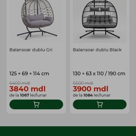
Balansoar dublu Gri
Balansoar dublu Black
125 × 69 × 114 cm
130 × 63 x 110 / 190 cm
6400 mdl
6500 mdl
3840 mdl
3900 mdl
de la
1067
lei/lunar
de la
1084
lei/lunar