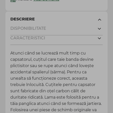
DESCRIERE
DISPONIBILITATE
CARACTERISTICI
Atunci când se lucrează mult timp cu
capsatorul, cuțitul care taie banda devine
plictisitor sau se rupe atunci când lovește
accidental spalierul (sârma). Pentru ca
unealta să funcționeze corect, aceasta
trebuie înlocuită. Cuțitele pentru capsator
sunt fabricate din oțel carbon călit de
duritate ridicată. Lama este folosită pentru a
tăia panglica atunci când se formează jartiera.
Folosirea unei piese de schimb originale va