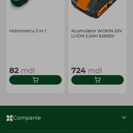
Hidrometru 3 in 1
Acumulator WOKIN 20V
LI-ION 2.0AH 629020
82
724
mdl
mdl
Companie