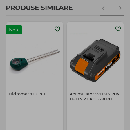
PRODUSE SIMILARE
Nou!
Hidrometru 3 in 1
Acumulator WOKIN 20V
LI-ION 2.0AH 629020