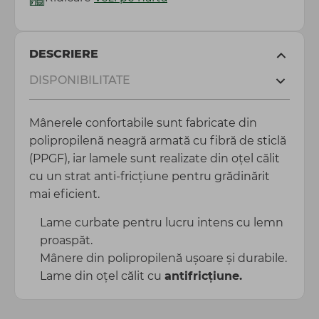
DESCRIERE
DISPONIBILITATE
Mânerele confortabile sunt fabricate din
polipropilenă neagră armată cu fibră de sticlă
(PPGF), iar lamele sunt realizate din oțel călit
cu un strat anti-fricțiune pentru grădinărit
mai eficient.
Lame curbate pentru lucru intens cu lemn
proaspăt.
Mânere din polipropilenă ușoare și durabile.
Lame din oțel călit cu
antifricțiune.