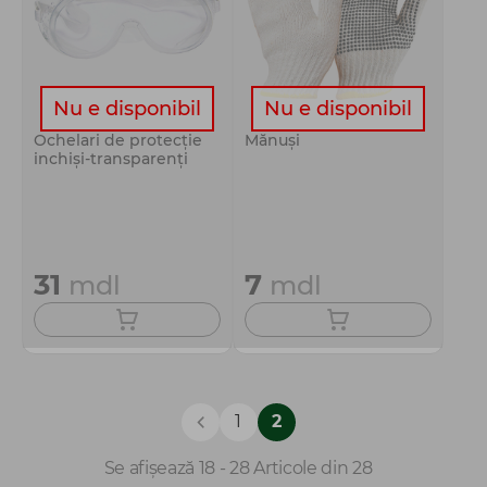
Nu e disponibil
Nu e disponibil
Ochelari de protecție
Mănuși
inchiși-transparenți
31
7
mdl
mdl
1
2
Se afișează 18 - 28 Articole din 28