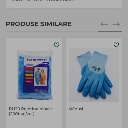
PRODUSE SIMILARE
PL120 Pelerina ploaie
Mănuși
(200buc/cut)