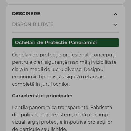
DESCRIERE
DISPONIBILITATE
Ochelari de Protecție Panoramici
Ochelari de protecție profesionali, concepuți
pentru a oferi siguranță maximă și vizibilitate
clară în medii de lucru diverse. Designul
ergonomic tip mască asigură o etanșare
completă în jurul ochilor.
Caracteristici principale:
Lentilă panoramică transparentă: Fabricată
din policarbonat rezistent, oferă un câmp
vizual larg și protecție împotriva proiecțiilor
de particule sau lichide.