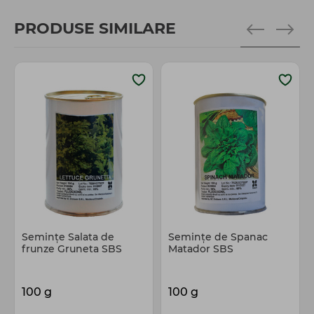
PRODUSE SIMILARE
Semințe Salata de
Semințe de Spanac
frunze Gruneta SBS
Matador SBS
100 g
100 g