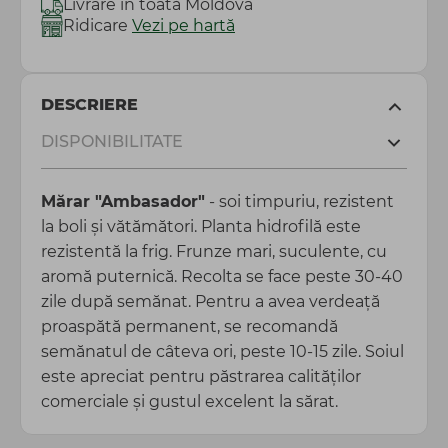
Livrare în toată Moldova
Ridicare
Vezi pe hartă
DESCRIERE
DISPONIBILITATE
Mărar "Ambasador"
- soi timpuriu, rezistent
la boli și vătămători. Planta hidrofilă este
rezistentă la frig. Frunze mari, suculente, cu
aromă puternică. Recolta se face peste 30-40
zile după semănat. Pentru a avea verdeaţă
proaspătă permanent, se recomandă
semănatul de câteva ori, peste 10-15 zile. Soiul
este apreciat pentru păstrarea calităţilor
comerciale şi gustul excelent la sărat.