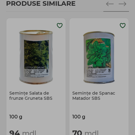
PRODUSE SIMILARE
Semințe Salata de
Semințe de Spanac
frunze Gruneta SBS
Matador SBS
100 g
100 g
94
70
mdl
mdl