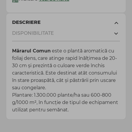
DESCRIERE
DISPONIBILITATE
Mărarul Comun
este o plantă aromatică cu
foliaj dens, care atinge rapid înălțimea de 20-
30 cm și prezintă o culoare verde închis
caracteristică. Este destinat atât consumului
în stare proaspătă, cât și păstrării prin uscare
sau congelare.
Plantare: 1.300.000 plante/ha sau 600-800
g/1000 m², în funcție de tipul de echipament
utilizat pentru semănat.