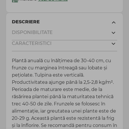
DESCRIERE
DISPONIBILITATE
CARACTERISTICI
Plantă anuală cu înălțimea de 30-40 cm, cu
frunze cu marginea întreagă sau lobate și
pețiolate. Tulpina este verticală.
Productivitatea ajunge până la 2,5-2,8 kg/m².
Perioada de maturare este medie, de la
răsărirea plantei până la maturitatea tehnică
trec 40-50 de zile. Frunzele se folosesc în
alimentație, iar greutatea unei plante este de
20-29 g. Această plantă este rezistentă la frig
și la înflorire. Se recomandă pentru consum în