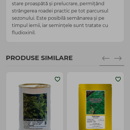
stare proaspătă și prelucrare, permițând
strângerea roadei practic pe tot parcursul
sezonului. Este posibilă semănarea și pe
timpul iernii, iar semințele sunt tratate cu
fludioxinil.
PRODUSE SIMILARE