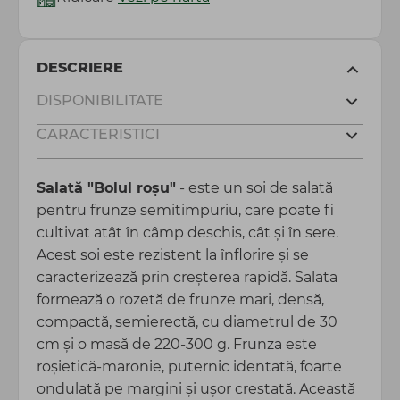
DESCRIERE
DISPONIBILITATE
CARACTERISTICI
Salată "Bolul roșu"
- este un soi de salată
pentru frunze semitimpuriu, care poate fi
cultivat atât în câmp deschis, cât și în sere.
Acest soi este rezistent la înflorire și se
caracterizează prin creșterea rapidă. Salata
formează o rozetă de frunze mari, densă,
compactă, semierectă, cu diametrul de 30
cm și o masă de 220-300 g. Frunza este
roșietică-maronie, puternic identată, foarte
ondulată pe margini și ușor crestată. Această