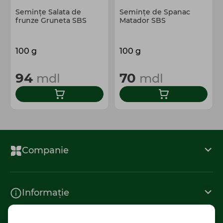
Semințe Salata de
Semințe de Spanac
frunze Gruneta SBS
Matador SBS
100 g
100 g
94
70
mdl
mdl
Companie
Informație