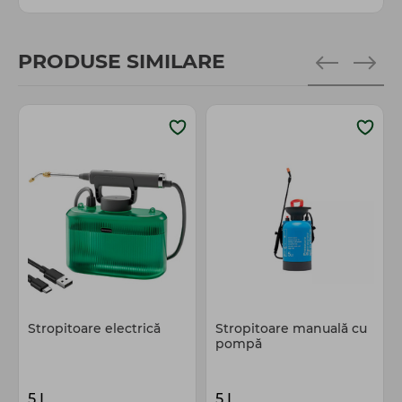
PRODUSE SIMILARE
Stropitoare electrică
Stropitoare manuală cu
pompă
5 L
5 L