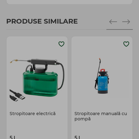
PRODUSE SIMILARE
Stropitoare electrică
Stropitoare manuală cu
pompă
5 L
5 L