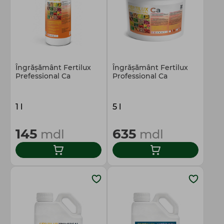
Îngrășământ Fertilux
Îngrășământ Fertilux
Prefessional Ca
Professional Ca
1 l
5 l
145
635
mdl
mdl