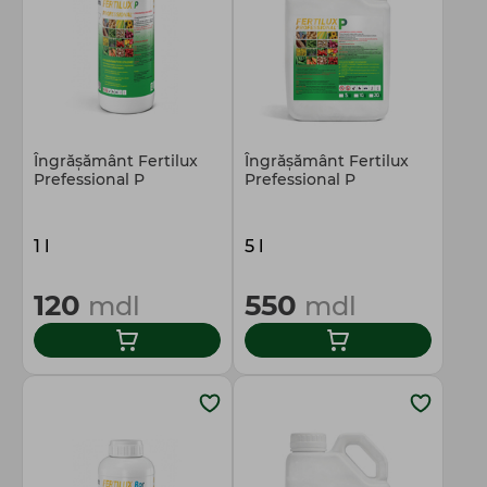
Îngrășământ Fertilux
Îngrășământ Fertilux
Prefessional P
Prefessional P
1 l
5 l
120
550
mdl
mdl