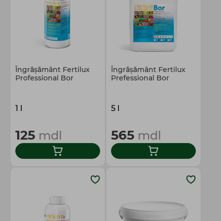
Îngrășământ Fertilux
Îngrășământ Fertilux
Professional Bor
Prefessional Bor
1 l
5 l
125
565
mdl
mdl