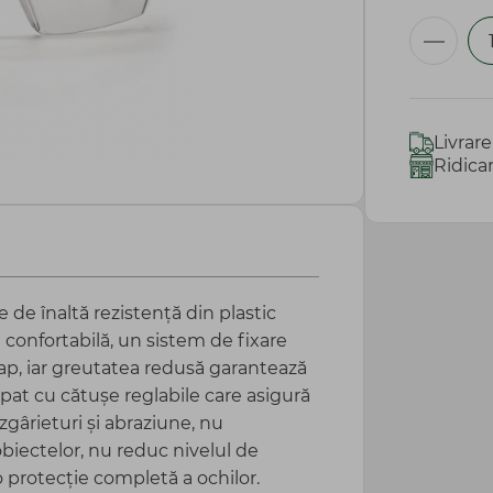
Livrar
Ridica
e de înaltă rezistență din plastic
e confortabilă, un sistem de fixare
ap, iar greutatea redusă garantează
pat cu cătușe reglabile care asigură
 zgârieturi și abraziune, nu
biectelor, nu reduc nivelul de
 o protecție completă a ochilor.