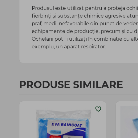
Produsul este utilizat pentru a proteja ochii
fierbinți și substanțe chimice agresive atun
praf, medii nefavorabile din punct de veder
echipamente de producție, precum și cu div
Ochelarii pot fi utilizați în combinație cu 
exemplu, un aparat respirator.
PRODUSE SIMILARE